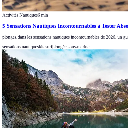
Activités Nautiques
6
min
5 Sensations Nautiques Incontournables à Tester Abs
plongez dans les sensations nautiques incontournables de 2026, un gui
sensations nautiques
kitesurf
plongée sous-marine