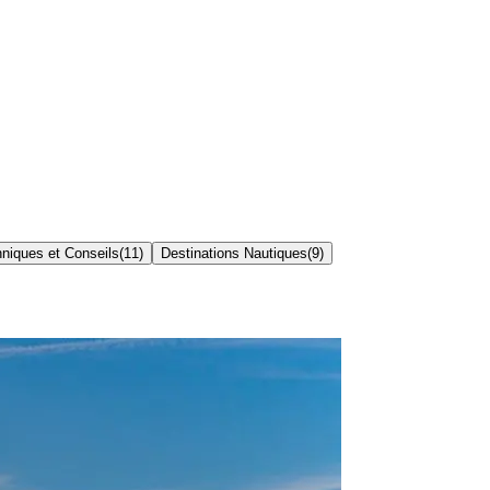
niques et Conseils
(
11
)
Destinations Nautiques
(
9
)