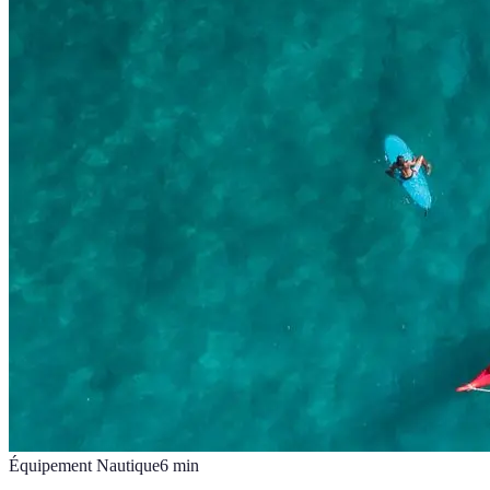
Équipement Nautique
6
min