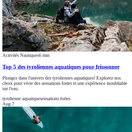
Activités Nautiques
6
min
Top 5 des tyroliennes aquatiques pour frissonner
Plongez dans l'univers des tyroliennes aquatiques! Explorez nos
choix pour vivre des sensations fortes et une expérience inoubliable
sur l'eau.
tyrolienne aquatique
sensations fortes
Aug 7