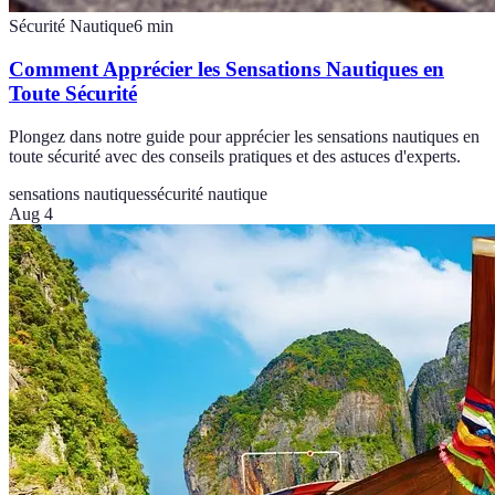
Sécurité Nautique
6
min
Comment Apprécier les Sensations Nautiques en
Toute Sécurité
Plongez dans notre guide pour apprécier les sensations nautiques en
toute sécurité avec des conseils pratiques et des astuces d'experts.
sensations nautiques
sécurité nautique
Aug 4