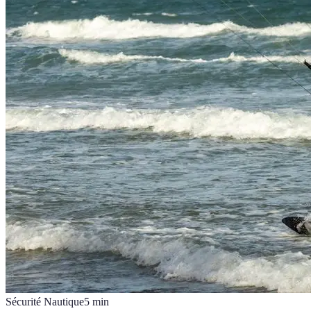
Sécurité Nautique
5
min