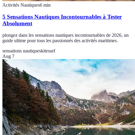
Activités Nautiques
6
min
5 Sensations Nautiques Incontournables à Tester
Absolument
plongez dans les sensations nautiques incontournables de 2026, un
guide ultime pour tous les passionnés des activités maritimes.
sensations nautiques
kitesurf
Aug 7