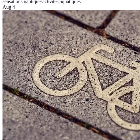
sensations nautiques
activités aquatiques
Aug 4