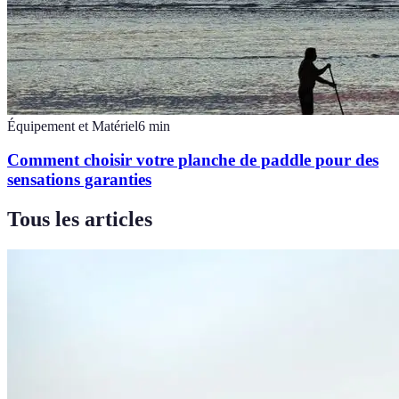
Équipement et Matériel
6
min
Comment choisir votre planche de paddle pour des
sensations garanties
Tous les articles