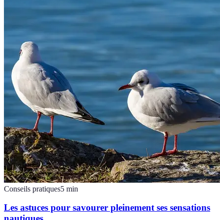
Conseils pratiques
5
min
Les astuces pour savourer pleinement ses sensations
nautiques