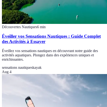
Découvertes Nautiques
6
min
Éveiller vos Sensations Nautiques : Guide Complet
des Activités à Essayer
Éveillez vos sensations nautiques en découvrant notre guide des
activités aquatiques. Plongez dans des expériences uniques et
enrichissantes.
sensations nautiques
kayak
Aug 4