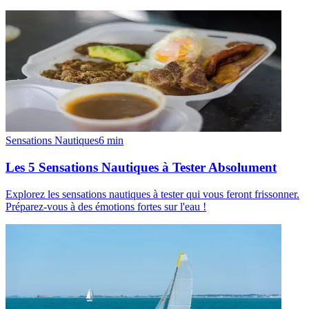
Sensations Nautiques
6
min
Les 5 Sensations Nautiques à Tester Absolument
Explorez les sensations nautiques à tester qui vous feront frissonner.
Préparez-vous à des émotions fortes sur l'eau !