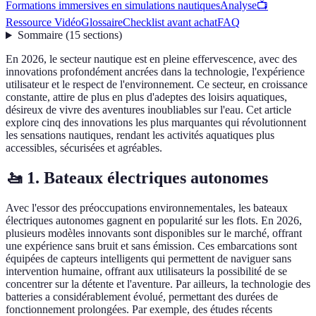
Formations immersives en simulations nautiques
Analyse
📺
Ressource Vidéo
Glossaire
Checklist avant achat
FAQ
Sommaire
(
15
sections
)
En 2026, le secteur nautique est en pleine effervescence, avec des
innovations profondément ancrées dans la technologie, l'expérience
utilisateur et le respect de l'environnement. Ce secteur, en croissance
constante, attire de plus en plus d'adeptes des loisirs aquatiques,
désireux de vivre des aventures inoubliables sur l'eau. Cet article
explore cinq des innovations les plus marquantes qui révolutionnent
les sensations nautiques, rendant les activités aquatiques plus
accessibles, sécurisées et agréables.
🚤 1. Bateaux électriques autonomes
Avec l'essor des préoccupations environnementales, les bateaux
électriques autonomes gagnent en popularité sur les flots. En 2026,
plusieurs modèles innovants sont disponibles sur le marché, offrant
une expérience sans bruit et sans émission. Ces embarcations sont
équipées de capteurs intelligents qui permettent de naviguer sans
intervention humaine, offrant aux utilisateurs la possibilité de se
concentrer sur la détente et l'aventure. Par ailleurs, la technologie des
batteries a considérablement évolué, permettant des durées de
fonctionnement prolongées. Par exemple, des études récents