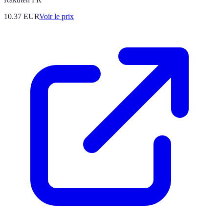
10.37
EUR
Voir le prix