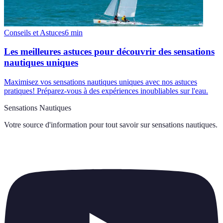
Conseils et Astuces
6
min
Les meilleures astuces pour découvrir des sensations
nautiques uniques
Maximisez vos sensations nautiques uniques avec nos astuces
pratiques! Préparez-vous à des expériences inoubliables sur l'eau.
Sensations Nautiques
Votre source d'information pour tout savoir sur
sensations nautiques
.