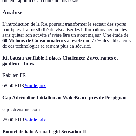
ont été rapportées au cours de nos essais.
Analyse
L'introduction de la RA pourrait transformer le secteur des sports
nautiques. La possibilité de visualiser les informations pertinentes
sans quitter son activité s’avère être un atout majeur. Une étude de
60 Millions de Consommateurs
a révélé que 75 % des utilisateurs
de ces technologies se sentent plus en sécurité.
Kit bateau gonflable 2 places Challenger 2 avec rames et
gonfleur - Intex
Rakuten FR
68.50
EUR
Voir le prix
Cap Adrénaline Initiation au WakeBoard près de Perpignan
cap-adrenaline.com
25.00
EUR
Voir le prix
Bonnet de bain Arena Light Sensation II