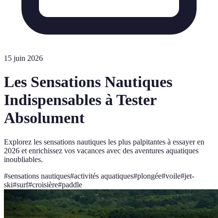
15 juin 2026
Les Sensations Nautiques
Indispensables à Tester
Absolument
Explorez les sensations nautiques les plus palpitantes à essayer en
2026 et enrichissez vos vacances avec des aventures aquatiques
inoubliables.
#
sensations nautiques
#
activités aquatiques
#
plongée
#
voile
#
jet-
ski
#
surf
#
croisière
#
paddle