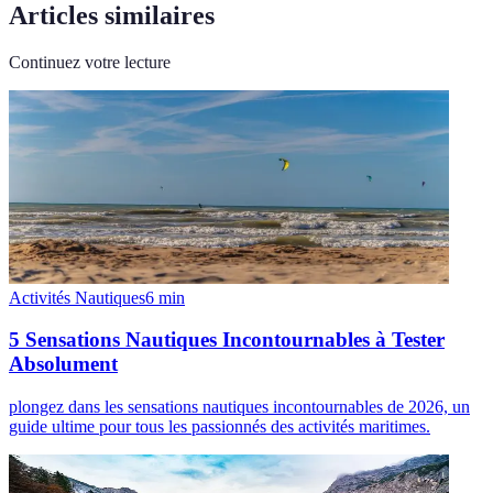
Articles similaires
Continuez votre lecture
Activités Nautiques
6
min
5 Sensations Nautiques Incontournables à Tester
Absolument
plongez dans les sensations nautiques incontournables de 2026, un
guide ultime pour tous les passionnés des activités maritimes.