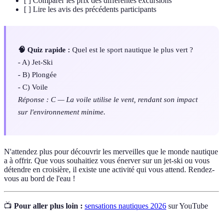
[ ] Comparer les prix des différentes excursions
[ ] Lire les avis des précédents participants
🧠 Quiz rapide :
Quel est le sport nautique le plus vert ?
- A) Jet-Ski
- B) Plongée
- C) Voile
Réponse : C — La voile utilise le vent, rendant son impact
sur l'environnement minime.
N'attendez plus pour découvrir les merveilles que le monde nautique
a à offrir. Que vous souhaitiez vous énerver sur un jet-ski ou vous
détendre en croisière, il existe une activité qui vous attend. Rendez-
vous au bord de l'eau !
📺
Pour aller plus loin :
sensations nautiques 2026
sur YouTube