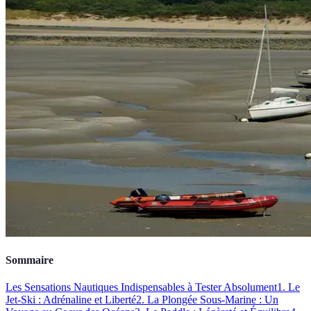
Sommaire
Les Sensations Nautiques Indispensables à Tester Absolument
1. Le
Jet-Ski : Adrénaline et Liberté
2. La Plongée Sous-Marine : Un