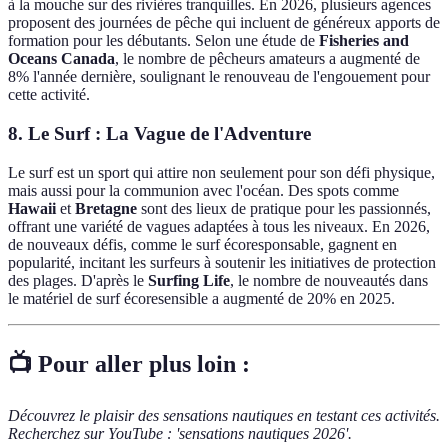
à la mouche sur des rivières tranquilles. En 2026, plusieurs agences
proposent des journées de pêche qui incluent de généreux apports de
formation pour les débutants. Selon une étude de
Fisheries and
Oceans Canada
, le nombre de pêcheurs amateurs a augmenté de
8% l'année dernière, soulignant le renouveau de l'engouement pour
cette activité.
8. Le Surf : La Vague de l'Adventure
Le surf est un sport qui attire non seulement pour son défi physique,
mais aussi pour la communion avec l'océan. Des spots comme
Hawaii
et
Bretagne
sont des lieux de pratique pour les passionnés,
offrant une variété de vagues adaptées à tous les niveaux. En 2026,
de nouveaux défis, comme le surf écoresponsable, gagnent en
popularité, incitant les surfeurs à soutenir les initiatives de protection
des plages. D'après le
Surfing Life
, le nombre de nouveautés dans
le matériel de surf écoresensible a augmenté de 20% en 2025.
📺 Pour aller plus loin :
Découvrez le plaisir des sensations nautiques en testant ces activités.
Recherchez sur YouTube : 'sensations nautiques 2026'.