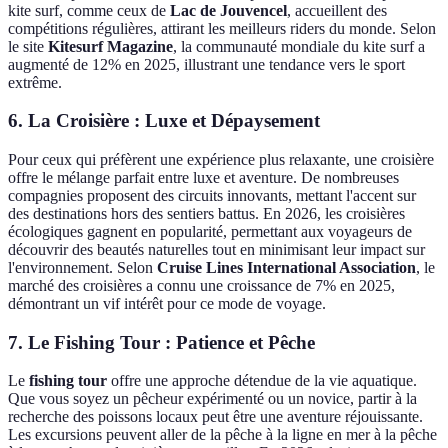
kite surf, comme ceux de
Lac de Jouvencel
, accueillent des
compétitions régulières, attirant les meilleurs riders du monde. Selon
le site
Kitesurf Magazine
, la communauté mondiale du kite surf a
augmenté de 12% en 2025, illustrant une tendance vers le sport
extrême.
6. La Croisière : Luxe et Dépaysement
Pour ceux qui préfèrent une expérience plus relaxante, une croisière
offre le mélange parfait entre luxe et aventure. De nombreuses
compagnies proposent des circuits innovants, mettant l'accent sur
des destinations hors des sentiers battus. En 2026, les croisières
écologiques gagnent en popularité, permettant aux voyageurs de
découvrir des beautés naturelles tout en minimisant leur impact sur
l'environnement. Selon
Cruise Lines International Association
, le
marché des croisières a connu une croissance de 7% en 2025,
démontrant un vif intérêt pour ce mode de voyage.
7. Le Fishing Tour : Patience et Pêche
Le
fishing tour
offre une approche détendue de la vie aquatique.
Que vous soyez un pêcheur expérimenté ou un novice, partir à la
recherche des poissons locaux peut être une aventure réjouissante.
Les excursions peuvent aller de la pêche à la ligne en mer à la pêche