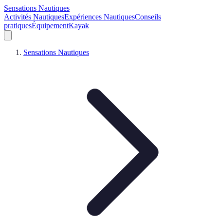
Sensations Nautiques
Activités Nautiques
Expériences Nautiques
Conseils
pratiques
Équipement
Kayak
Sensations Nautiques