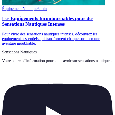
Équipement Nautique
6
min
Les Équipements Incontournables pour des
Sensations Nautiques Intenses
Pour vivre des sensations nautiques intenses, découvrez les
équipements essentiels qui transforment chaque sortie en une
aventure inoubliable.
Sensations Nautiques
Votre source d'information pour tout savoir sur
sensations nautiques
.