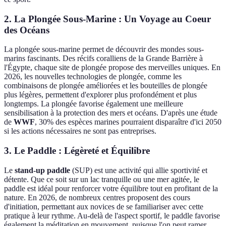
2. La Plongée Sous-Marine : Un Voyage au Coeur
des Océans
La plongée sous-marine permet de découvrir des mondes sous-
marins fascinants. Des récifs coralliens de la Grande Barrière à
l'Égypte, chaque site de plongée propose des merveilles uniques. En
2026, les nouvelles technologies de plongée, comme les
combinaisons de plongée améliorées et les bouteilles de plongée
plus légères, permettent d'explorer plus profondément et plus
longtemps. La plongée favorise également une meilleure
sensibilisation à la protection des mers et océans. D'après une étude
de
WWF
, 30% des espèces marines pourraient disparaître d'ici 2050
si les actions nécessaires ne sont pas entreprises.
3. Le Paddle : Légèreté et Équilibre
Le
stand-up paddle
(SUP) est une activité qui allie sportivité et
détente. Que ce soit sur un lac tranquille ou une mer agitée, le
paddle est idéal pour renforcer votre équilibre tout en profitant de la
nature. En 2026, de nombreux centres proposent des cours
d'initiation, permettant aux novices de se familiariser avec cette
pratique à leur rythme. Au-delà de l'aspect sportif, le paddle favorise
également la méditation en mouvement, puisque l'on peut ramer