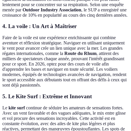
lentement pour se concentrer sur sa respiration. Selon une enquête
menée par
Outdoor Industry Association
, le SUP a enregistré une
croissance de 10% en popularité au cours des cinq dernières années.
4. La voile : Un Art à Maîtriser
Faire de la voile est une expérience enrichissante qui combine
aventure et réflexion stratégique. Naviguer en utilisant uniquement
le vent pour avancer crée un lien unique avec la mer. Les grandes
régates internationales, comme la
Route du Rhum
, attirent des
milliers de spectateurs chaque année, prouvant l'intérêt grandissant
pour ce sport. En 2026, optez pour des cours de voile afin
d'apprendre les bases et naviguer en toute sécurité. Les voiliers
modernes, équipés de technologies avancées de navigation, rendent
le sport accessible aux débutants tout en offrant des défis à ceux qui
sont déjà passionnés.
5. Le Kite Surf : Extrême et Innovant
Le
kite surf
continue de séduire les amateurs de sensations fortes.
Avec un vent favorable et des vagues adéquates, le mix entre glisse
et vol procure des sensations incroyables. Cette activité est en
constante évolution, avec des ailes de kite plus légères et plus
réactives, permettant des manœuvres époustouflantes. Les spots de