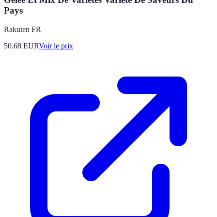
Pays
Rakuten FR
50.68
EUR
Voir le prix