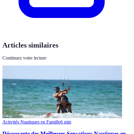
Articles similaires
Continuez votre lecture
Activités Nautiques en Famille
6
min
Découverte des Meilleures Sensations Nautiques en