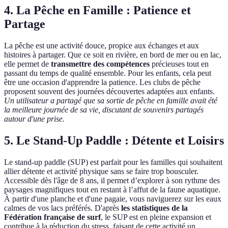
4.
La Pêche en Famille : Patience et
Partage
La pêche est une activité douce, propice aux échanges et aux
histoires à partager. Que ce soit en rivière, en bord de mer ou en lac,
elle permet de
transmettre des compétences
précieuses tout en
passant du temps de qualité ensemble. Pour les enfants, cela peut
être une occasion d'apprendre la patience. Les clubs de pêche
proposent souvent des journées découvertes adaptées aux enfants.
Un utilisateur a partagé que sa sortie de pêche en famille avait été
la meilleure journée de sa vie, discutant de souvenirs partagés
autour d'une prise.
5.
Le Stand-Up Paddle : Détente et Loisirs
Le stand-up paddle (SUP) est parfait pour les familles qui souhaitent
allier détente et activité physique sans se faire trop bousculer.
Accessible dès l'âge de 8 ans, il permet d’explorer à son rythme des
paysages magnifiques tout en restant à l’affut de la faune aquatique.
À partir d'une planche et d'une pagaie, vous naviguerez sur les eaux
calmes de vos lacs préférés. D'après
les statistiques de la
Fédération française de surf
, le SUP est en pleine expansion et
contribue à la réduction du stress, faisant de cette activité un