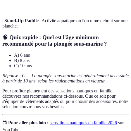
|
Stand-Up Paddle
| Activité aquatique où l'on rame debout sur une
planche.
🧠 Quiz rapide : Quel est l'âge minimum
recommandé pour la plongée sous-marine ?
A) 6 ans
B) 8 ans
C) 10 ans
Réponse : C — La plongée sous-marine est généralement accessible
à partir de 10 ans, selon les réglementations en vigueur.
Pour profiter pleinement des sensations nautiques en famille,
découvrez nos recommandations ci-dessous. Que ce soit pour
s'équiper de vêtements adaptés ou pour choisir des accessoires, notre
sélection couvre tous vos besoins.
📺
Pour aller plus loin :
sensations nautiques en famille 2026
sur
YouTube