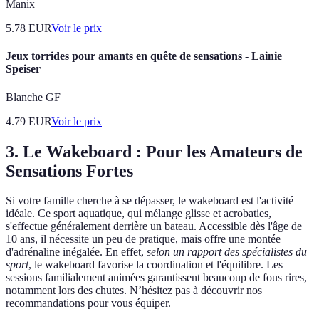
Manix
5.78
EUR
Voir le prix
Jeux torrides pour amants en quête de sensations - Lainie
Speiser
Blanche GF
4.79
EUR
Voir le prix
3.
Le Wakeboard : Pour les Amateurs de
Sensations Fortes
Si votre famille cherche à se dépasser, le wakeboard est l'activité
idéale. Ce sport aquatique, qui mélange glisse et acrobaties,
s'effectue généralement derrière un bateau. Accessible dès l'âge de
10 ans, il nécessite un peu de pratique, mais offre une montée
d'adrénaline inégalée. En effet,
selon un rapport des spécialistes du
sport
, le wakeboard favorise la coordination et l'équilibre. Les
sessions familialement animées garantissent beaucoup de fous rires,
notamment lors des chutes. N’hésitez pas à découvrir nos
recommandations pour vous équiper.