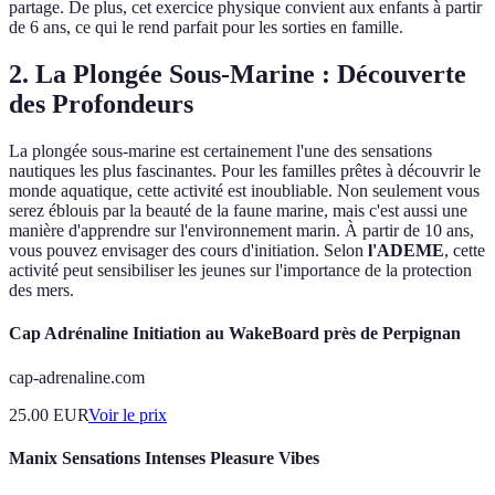
partage. De plus, cet exercice physique convient aux enfants à partir
de 6 ans, ce qui le rend parfait pour les sorties en famille.
2.
La Plongée Sous-Marine : Découverte
des Profondeurs
La plongée sous-marine est certainement l'une des sensations
nautiques les plus fascinantes. Pour les familles prêtes à découvrir le
monde aquatique, cette activité est inoubliable. Non seulement vous
serez éblouis par la beauté de la faune marine, mais c'est aussi une
manière d'apprendre sur l'environnement marin. À partir de 10 ans,
vous pouvez envisager des cours d'initiation. Selon
l'ADEME
, cette
activité peut sensibiliser les jeunes sur l'importance de la protection
des mers.
Cap Adrénaline Initiation au WakeBoard près de Perpignan
cap-adrenaline.com
25.00
EUR
Voir le prix
Manix Sensations Intenses Pleasure Vibes