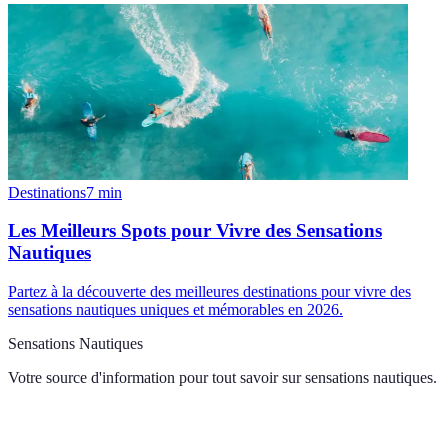
Destinations
7
min
Les Meilleurs Spots pour Vivre des Sensations
Nautiques
Partez à la découverte des meilleures destinations pour vivre des
sensations nautiques uniques et mémorables en 2026.
Sensations Nautiques
Votre source d'information pour tout savoir sur
sensations nautiques
.