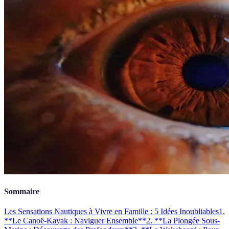
Sommaire
Les Sensations Nautiques à Vivre en Famille : 5 Idées Inoubliables
1.
**Le Canoë-Kayak : Naviguer Ensemble**
2. **La Plongée Sous-