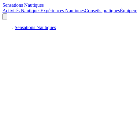
Sensations Nautiques
Activités Nautiques
Expériences Nautiques
Conseils pratiques
Équipem
Sensations Nautiques