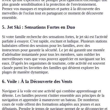
plus grande sensibilisation à la protection de l'environnement.
Prenez vos masques et respirateurs et partez à la découverte des
merveilles de l'océan tout en partageant ce moment de découverte
ensemble.
5. Jet Ski : Sensations Fortes en Duo
Si votre famille recherche des sensations fortes, le jet ski est l'activité
parfaite à essayer. C'est rapide, excitant et ludique. Plusieurs stations
balnéaires offrent des sessions pour les familles, avec des
instructeurs pour garantir la sécurité. Le jet ski garantit une montée
d'adrénaline instantanée pour tous les membres, sans oublier les
merveilleuses vues que vous pouvez apprécier en naviguant sur les
eaux. D'après les organismes de tourisme, cette activité est souvent
classée parmi les favorites des familles qui désirent explorer les
plages de manière dynamique.
6. Voile : À la Découverte des Vents
Naviguer à la voile est une activité qui combine apprentissage et
détente. Les familles peuvent s'initier ensemble aux principes de la
navigation et apprendre à manœuvrer un bateau. De nombreux
cours de voile offrent des formations adaptées aux jeunes et aux
débutants. Prendre le temps de naviguer permet de se déconnecter et