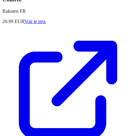
Rakuten FR
20.99
EUR
Voir le prix