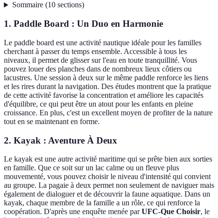
Sommaire
(
10
sections
)
1. Paddle Board : Un Duo en Harmonie
Le paddle board est une activité nautique idéale pour les familles
cherchant à passer du temps ensemble. Accessible à tous les
niveaux, il permet de glisser sur l'eau en toute tranquillité. Vous
pouvez louer des planches dans de nombreux lieux côtiers ou
lacustres. Une session à deux sur le même paddle renforce les liens
et les rires durant la navigation. Des études montrent que la pratique
de cette activité favorise la concentration et améliore les capacités
d'équilibre, ce qui peut être un atout pour les enfants en pleine
croissance. En plus, c'est un excellent moyen de profiter de la nature
tout en se maintenant en forme.
2. Kayak : Aventure À Deux
Le kayak est une autre activité maritime qui se prête bien aux sorties
en famille. Que ce soit sur un lac calme ou un fleuve plus
mouvementé, vous pouvez choisir le niveau d'intensité qui convient
au groupe. La pagaie à deux permet non seulement de naviguer mais
également de dialoguer et de découvrir la faune aquatique. Dans un
kayak, chaque membre de la famille a un rôle, ce qui renforce la
coopération. D'après une enquête menée par
UFC-Que Choisir
, le