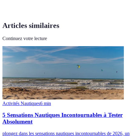
Articles similaires
Continuez votre lecture
Activités Nautiques
6
min
5 Sensations Nautiques Incontournables à Tester
Absolument
plongez dans les sensations nautiques incontournables de 2026, un