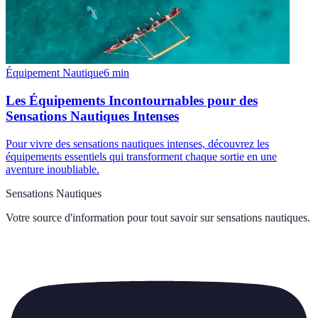
Équipement Nautique
6
min
Les Équipements Incontournables pour des
Sensations Nautiques Intenses
Pour vivre des sensations nautiques intenses, découvrez les
équipements essentiels qui transforment chaque sortie en une
aventure inoubliable.
Sensations Nautiques
Votre source d'information pour tout savoir sur
sensations nautiques
.