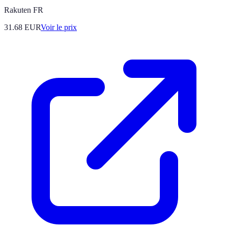
Rakuten FR
31.68
EUR
Voir le prix