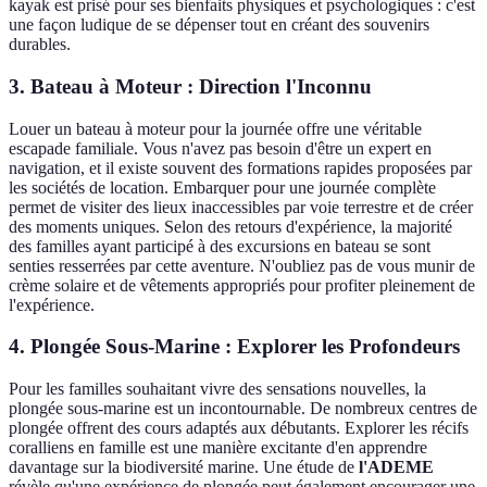
kayak est prisé pour ses bienfaits physiques et psychologiques : c'est
une façon ludique de se dépenser tout en créant des souvenirs
durables.
3. Bateau à Moteur : Direction l'Inconnu
Louer un bateau à moteur pour la journée offre une véritable
escapade familiale. Vous n'avez pas besoin d'être un expert en
navigation, et il existe souvent des formations rapides proposées par
les sociétés de location. Embarquer pour une journée complète
permet de visiter des lieux inaccessibles par voie terrestre et de créer
des moments uniques. Selon des retours d'expérience, la majorité
des familles ayant participé à des excursions en bateau se sont
senties resserrées par cette aventure. N'oubliez pas de vous munir de
crème solaire et de vêtements appropriés pour profiter pleinement de
l'expérience.
4. Plongée Sous-Marine : Explorer les Profondeurs
Pour les familles souhaitant vivre des sensations nouvelles, la
plongée sous-marine est un incontournable. De nombreux centres de
plongée offrent des cours adaptés aux débutants. Explorer les récifs
coralliens en famille est une manière excitante d'en apprendre
davantage sur la biodiversité marine. Une étude de
l'ADEME
révèle qu'une expérience de plongée peut également encourager une