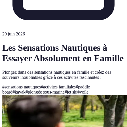
29 juin 2026
Les Sensations Nautiques à
Essayer Absolument en Famille
Plongez dans des sensations nautiques en famille et créez des
souvenirs inoubliables grâce à ces activités fascinantes !
#
sensations nautiques
#
activités familiales
#
paddle
board
#
kayak
#
plongée sous-marine
#
jet ski
#
voile