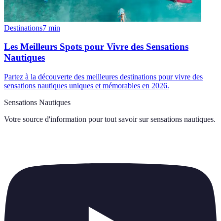
Destinations
7
min
Les Meilleurs Spots pour Vivre des Sensations
Nautiques
Partez à la découverte des meilleures destinations pour vivre des
sensations nautiques uniques et mémorables en 2026.
Sensations Nautiques
Votre source d'information pour tout savoir sur
sensations nautiques
.