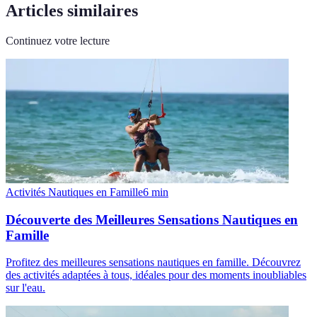
Articles similaires
Continuez votre lecture
Activités Nautiques en Famille
6
min
Découverte des Meilleures Sensations Nautiques en
Famille
Profitez des meilleures sensations nautiques en famille. Découvrez
des activités adaptées à tous, idéales pour des moments inoubliables
sur l'eau.