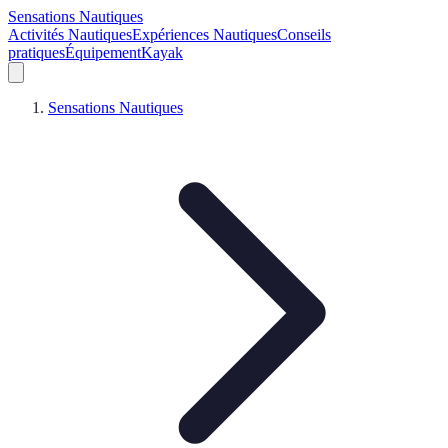
Sensations Nautiques
Activités Nautiques
Expériences Nautiques
Conseils
pratiques
Équipement
Kayak
Sensations Nautiques