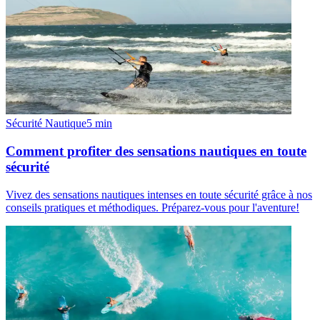
Sécurité Nautique
5
min
Comment profiter des sensations nautiques en toute
sécurité
Vivez des sensations nautiques intenses en toute sécurité grâce à nos
conseils pratiques et méthodiques. Préparez-vous pour l'aventure!