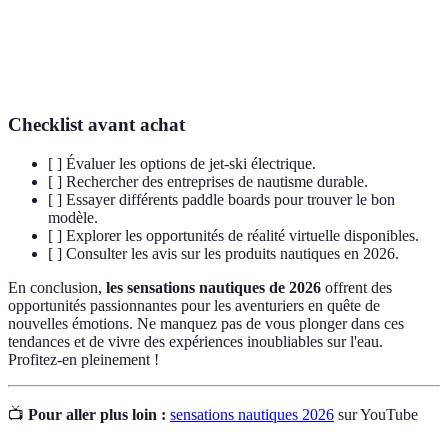
Réalité
Technologie immersive qui simule des
virtuelle
environnements interactifs.
Checklist avant achat
[ ] Évaluer les options de jet-ski électrique.
[ ] Rechercher des entreprises de nautisme durable.
[ ] Essayer différents paddle boards pour trouver le bon
modèle.
[ ] Explorer les opportunités de réalité virtuelle disponibles.
[ ] Consulter les avis sur les produits nautiques en 2026.
En conclusion,
les sensations nautiques de 2026
offrent des
opportunités passionnantes pour les aventuriers en quête de
nouvelles émotions. Ne manquez pas de vous plonger dans ces
tendances et de vivre des expériences inoubliables sur l'eau.
Profitez-en pleinement !
📺
Pour aller plus loin :
sensations nautiques 2026
sur YouTube