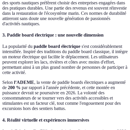
des sports nautiques préfèrent choisir des entreprises engagées dans
des pratiques durables. Une partie des revenus est souvent réinvestie
dans la restauration de l'écosystème marin. Ces normes de durabilité
attireront sans doute une nouvelle génération de passionnés
d'activités nautiques.
3. Paddle board électrique : une nouvelle dimension
La popularité du
paddle board électrique
s'est considérablement
intensifiée. Inspiré des traditions du paddle board classique, il intègre
un moteur électrique qui facilite le déplacement. Les utilisateurs
peuvent explorer les lacs, rivières et côtes avec moins d'effort,
permettant ainsi à un plus grand nombre de personnes de participer à
cette activité.
Selon
l’ADEME
, la vente de paddle boards électriques a augmenté
de
200 %
par rapport à l'année précédente, et cette montée en
puissance devrait se poursuivre en 2026. La volonté des
consommateurs de se tourner vers des activités accessibles et
stimulantes est un facteur clé, tout comme l'engouement pour des
excursions hors des sentiers battus.
4. Réalité virtuelle et expériences immersives