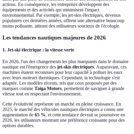
actions. En conséquence, les entreprises développent des
équipements et des activités qui minimisent l'impact
environnemental. Par exemple, les jet-skis électriques, devenus
populaires ces dernières années, offrent une alternative beaucoup
moins polluante, attirant des utilisateurs soucieux de l'écologie.
Les tendances nautiques majeures de 2026
1. Jet-ski électrique : la vitesse verte
En 2026, l'un des changements les plus marquants dans le domaine
nautique est l'émergence des
jet-skis électriques
. Auparavant, ces
machines étaient reconnues pour leur capacité à polluer les eaux
avec leurs moteurs thermiques. Cependant, la technologie s'est
adaptée. Les modèles récents, tels que ceux proposés par des
marques comme
Taiga Motors
, permettent de naviguer à grande
vitesse tout en respectant l'environnement.
Cette évolutivité représente un marché en pleine croissance. En
2025, le marché des véhicules nautiques électriques a connu une
augmentation de
65 %
, et cette tendance devrait se poursuivre en
2026, les utilisateurs montrant une préférence croissante pour des
options durables.