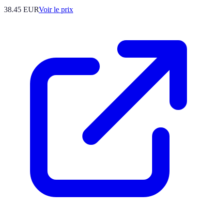
38.45
EUR
Voir le prix