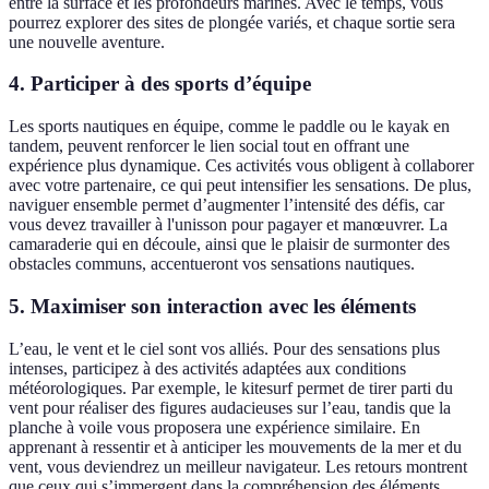
entre la surface et les profondeurs marines. Avec le temps, vous
pourrez explorer des sites de plongée variés, et chaque sortie sera
une nouvelle aventure.
4. Participer à des sports d’équipe
Les sports nautiques en équipe, comme le paddle ou le kayak en
tandem, peuvent renforcer le lien social tout en offrant une
expérience plus dynamique. Ces activités vous obligent à collaborer
avec votre partenaire, ce qui peut intensifier les sensations. De plus,
naviguer ensemble permet d’augmenter l’intensité des défis, car
vous devez travailler à l'unisson pour pagayer et manœuvrer. La
camaraderie qui en découle, ainsi que le plaisir de surmonter des
obstacles communs, accentueront vos sensations nautiques.
5. Maximiser son interaction avec les éléments
L’eau, le vent et le ciel sont vos alliés. Pour des sensations plus
intenses, participez à des activités adaptées aux conditions
météorologiques. Par exemple, le kitesurf permet de tirer parti du
vent pour réaliser des figures audacieuses sur l’eau, tandis que la
planche à voile vous proposera une expérience similaire. En
apprenant à ressentir et à anticiper les mouvements de la mer et du
vent, vous deviendrez un meilleur navigateur. Les retours montrent
que ceux qui s’immergent dans la compréhension des éléments