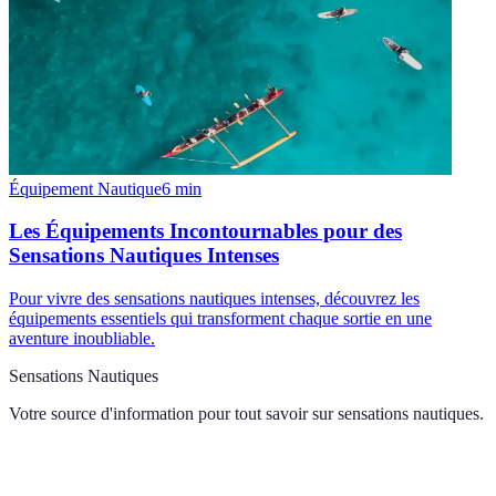
Équipement Nautique
6
min
Les Équipements Incontournables pour des
Sensations Nautiques Intenses
Pour vivre des sensations nautiques intenses, découvrez les
équipements essentiels qui transforment chaque sortie en une
aventure inoubliable.
Sensations Nautiques
Votre source d'information pour tout savoir sur
sensations nautiques
.