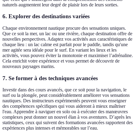
naturels augmentent leur degré de plaisir lors de leurs sorties.
6. Explorer des destinations variées
Chaque environnement nautique procure des sensations uniques.
Que ce soit la mer, un lac ou une rivière, chaque destination offre de
nouvelles perspectives. Adaptez vos activités aux caractéristiques de
chaque lieu : un lac calme est parfait pour le paddle, tandis qu'une
mer agitée sera idéale pour le surf. En variant les lieux et les
activités, vous pouvez éviter la monotonie et maximiser l’adrénaline.
Cela enrichit votre expérience et vous permet de découvrir de
nouveaux paysages marins.
7. Se former à des techniques avancées
Investir dans des cours avancés, que ce soit pour la navigation, le
surf ou la plongée, peut considérablement améliorer vos sensations
nautiques. Des instructeurs expérimentés peuvent vous enseigner
des compétences spécifiques qui vous aideront à mieux maîtriser
l'eau. Apprendre à naviguer en solo ou à exécuter des manœuvres
complexes peut donner un nouvel élan à vos aventures. D’après les
statistiques, ceux qui suivent des formations avancées rapportent des
expériences plus intenses et mémorables sur l’eau.