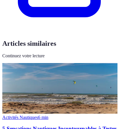
Articles similaires
Continuez votre lecture
Activités Nautiques
6
min
5 Sensations Nautiques Incontournables à Tester