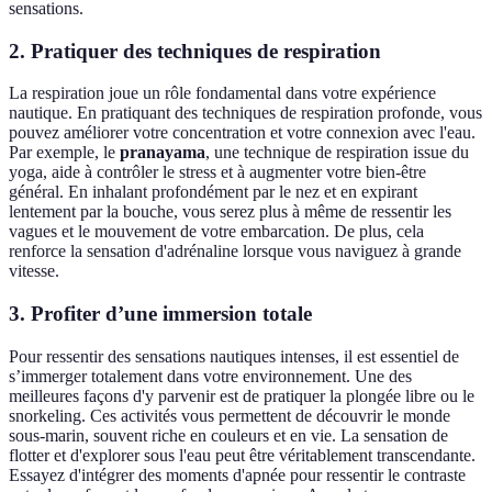
sensations.
2. Pratiquer des techniques de respiration
La respiration joue un rôle fondamental dans votre expérience
nautique. En pratiquant des techniques de respiration profonde, vous
pouvez améliorer votre concentration et votre connexion avec l'eau.
Par exemple, le
pranayama
, une technique de respiration issue du
yoga, aide à contrôler le stress et à augmenter votre bien-être
général. En inhalant profondément par le nez et en expirant
lentement par la bouche, vous serez plus à même de ressentir les
vagues et le mouvement de votre embarcation. De plus, cela
renforce la sensation d'adrénaline lorsque vous naviguez à grande
vitesse.
3. Profiter d’une immersion totale
Pour ressentir des sensations nautiques intenses, il est essentiel de
s’immerger totalement dans votre environnement. Une des
meilleures façons d'y parvenir est de pratiquer la plongée libre ou le
snorkeling. Ces activités vous permettent de découvrir le monde
sous-marin, souvent riche en couleurs et en vie. La sensation de
flotter et d'explorer sous l'eau peut être véritablement transcendante.
Essayez d'intégrer des moments d'apnée pour ressentir le contraste