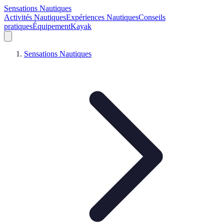
Sensations Nautiques
Activités Nautiques
Expériences Nautiques
Conseils
pratiques
Équipement
Kayak
Sensations Nautiques