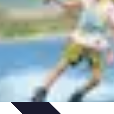
ent
Kayak