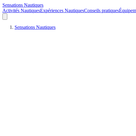
Sensations Nautiques
Activités Nautiques
Expériences Nautiques
Conseils pratiques
Équipem
Sensations Nautiques