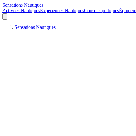
Sensations Nautiques
Activités Nautiques
Expériences Nautiques
Conseils pratiques
Équipem
Sensations Nautiques