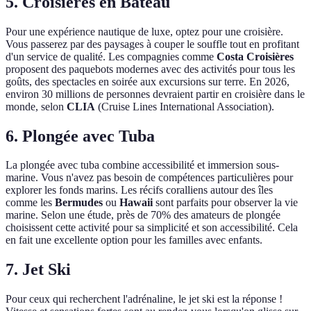
5. Croisières en Bateau
Pour une expérience nautique de luxe, optez pour une croisière.
Vous passerez par des paysages à couper le souffle tout en profitant
d'un service de qualité. Les compagnies comme
Costa Croisières
proposent des paquebots modernes avec des activités pour tous les
goûts, des spectacles en soirée aux excursions sur terre. En 2026,
environ 30 millions de personnes devraient partir en croisière dans le
monde, selon
CLIA
(Cruise Lines International Association).
6. Plongée avec Tuba
La plongée avec tuba combine accessibilité et immersion sous-
marine. Vous n'avez pas besoin de compétences particulières pour
explorer les fonds marins. Les récifs coralliens autour des îles
comme les
Bermudes
ou
Hawaii
sont parfaits pour observer la vie
marine. Selon une étude, près de 70% des amateurs de plongée
choisissent cette activité pour sa simplicité et son accessibilité. Cela
en fait une excellente option pour les familles avec enfants.
7. Jet Ski
Pour ceux qui recherchent l'adrénaline, le jet ski est la réponse !