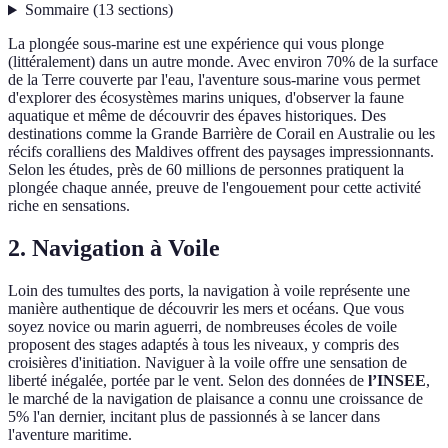
Sommaire
(
13
sections
)
La plongée sous-marine est une expérience qui vous plonge
(littéralement) dans un autre monde. Avec environ 70% de la surface
de la Terre couverte par l'eau, l'aventure sous-marine vous permet
d'explorer des écosystèmes marins uniques, d'observer la faune
aquatique et même de découvrir des épaves historiques. Des
destinations comme la Grande Barrière de Corail en Australie ou les
récifs coralliens des Maldives offrent des paysages impressionnants.
Selon les études, près de 60 millions de personnes pratiquent la
plongée chaque année, preuve de l'engouement pour cette activité
riche en sensations.
2. Navigation à Voile
Loin des tumultes des ports, la navigation à voile représente une
manière authentique de découvrir les mers et océans. Que vous
soyez novice ou marin aguerri, de nombreuses écoles de voile
proposent des stages adaptés à tous les niveaux, y compris des
croisières d'initiation. Naviguer à la voile offre une sensation de
liberté inégalée, portée par le vent. Selon des données de
l’INSEE
,
le marché de la navigation de plaisance a connu une croissance de
5% l'an dernier, incitant plus de passionnés à se lancer dans
l'aventure maritime.