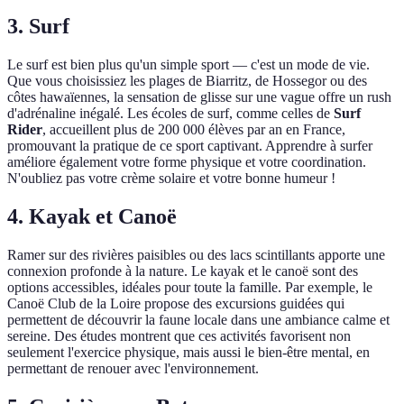
3. Surf
Le surf est bien plus qu'un simple sport — c'est un mode de vie.
Que vous choisissiez les plages de Biarritz, de Hossegor ou des
côtes hawaïennes, la sensation de glisse sur une vague offre un rush
d'adrénaline inégalé. Les écoles de surf, comme celles de
Surf
Rider
, accueillent plus de 200 000 élèves par an en France,
promouvant la pratique de ce sport captivant. Apprendre à surfer
améliore également votre forme physique et votre coordination.
N'oubliez pas votre crème solaire et votre bonne humeur !
4. Kayak et Canoë
Ramer sur des rivières paisibles ou des lacs scintillants apporte une
connexion profonde à la nature. Le kayak et le canoë sont des
options accessibles, idéales pour toute la famille. Par exemple, le
Canoë Club de la Loire propose des excursions guidées qui
permettent de découvrir la faune locale dans une ambiance calme et
sereine. Des études montrent que ces activités favorisent non
seulement l'exercice physique, mais aussi le bien-être mental, en
permettant de renouer avec l'environnement.