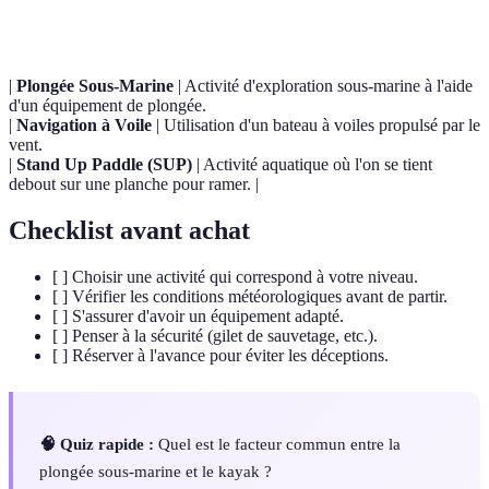
Terme
Définition
|
Plongée Sous-Marine
| Activité d'exploration sous-marine à l'aide
d'un équipement de plongée.
|
Navigation à Voile
| Utilisation d'un bateau à voiles propulsé par le
vent.
|
Stand Up Paddle (SUP)
| Activité aquatique où l'on se tient
debout sur une planche pour ramer. |
Checklist avant achat
[ ] Choisir une activité qui correspond à votre niveau.
[ ] Vérifier les conditions météorologiques avant de partir.
[ ] S'assurer d'avoir un équipement adapté.
[ ] Penser à la sécurité (gilet de sauvetage, etc.).
[ ] Réserver à l'avance pour éviter les déceptions.
🧠 Quiz rapide :
Quel est le facteur commun entre la
plongée sous-marine et le kayak ?