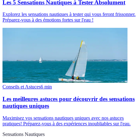
Les 5 Sensations Nautiques à Tester Absolument
Explorez les sensations nautiques à tester qui vous feront frissonner.
Préparez-vous à des émotions fortes sur l'eau !
Conseils et Astuces
6
min
Les meilleures astuces pour découvrir des sensations
nautiques uniques
Maximisez vos sensations nautiques uniques avec nos astuces
pratiques! Préparez-vous à des expériences inoubliables sur l'eau.
Sensations Nautiques