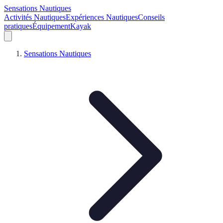
Sensations Nautiques
Activités Nautiques
Expériences Nautiques
Conseils
pratiques
Équipement
Kayak
Sensations Nautiques