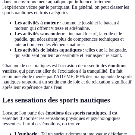
dans un environnement aquatique qui influence fortement
l'expérience vécue par le pratiquant. En général, on peut classer les
sports nautiques en trois catégories :
Les activités à moteur
: comme le jet-ski et le bateau à
moteur, qui offrent vitesse et adrénaline.
Les activités sans moteur
: incluant le surf, la voile et le
paddle, qui nécessitent plus de compétences techniques et
interaction avec les éléments naturels.
Les activités de loisirs aquatiques
: telles que la baignade,
qui séduisent par leur accessibilité et leur aspect relaxant.
Chacune de ces pratiques est l'occasion de ressentir des
émotions
variées
, qui peuvent aller de l'excitation à la tranquillité. En fait,
selon une étude menée par l'ADEME, 80% des pratiquants de sports
nautiques rapportent un sentiment de joie et de relaxation significatif
après leur expérience dans l'eau.
Les sensations des sports nautiques
Lorsque l'on parle des
émotions des sports nautiques
, il est
essentiel d’aborder les sensations physiques et psychologiques
ressenties. Parmi ces émotions, on trouve :
L'euphorie
: Tel un surfeur domptant une vague déferlante,