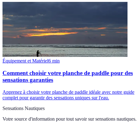
Équipement et Matériel
6
min
Comment choisir votre planche de paddle pour des
sensations garanties
Apprenez à choisir votre planche de paddle idéale avec notre guide
complet pour garantir des sensations uniques sur l'eau.
Sensations Nautiques
Votre source d'information pour tout savoir sur
sensations nautiques
.