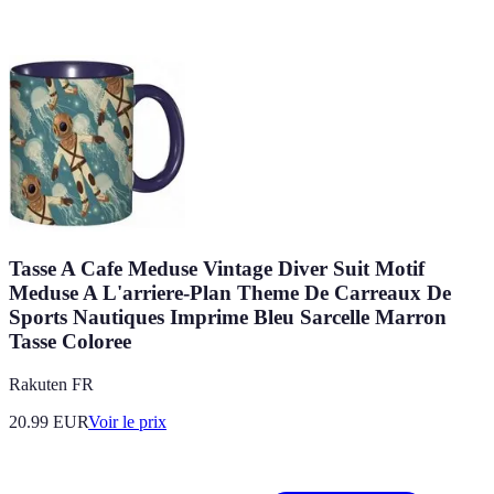
Tasse A Cafe Meduse Vintage Diver Suit Motif
Meduse A L'arriere-Plan Theme De Carreaux De
Sports Nautiques Imprime Bleu Sarcelle Marron
Tasse Coloree
Rakuten FR
20.99
EUR
Voir le prix