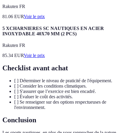
Rakuten FR
81.06
EUR
Voir le prix
5 XCHARNIERES SC NAUTIQUES EN ACIER
INOXYDABLE 40X70 MM (2 PCS)
Rakuten FR
85.34
EUR
Voir le prix
Checklist avant achat
[ ] Déterminer le niveau de praticité de l'équipement.
[ ] Consider les conditions climatiques.
[ ] S'assurer que l’exercice est bien encadré.
[ ] Évaluer le coût des activités.
[ ] Se renseigner sur des options respectueuses de
l'environnement.
Conclusion
Les sports nautiques, en plus de vous rapprocher de la nature,