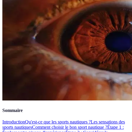
Sommaire
Introduction
Qu'est-ce que les sports nautiques ?
Les sensations des
sports nautiques
Comment choisir le bon sport nautique ?
Étape 1 :