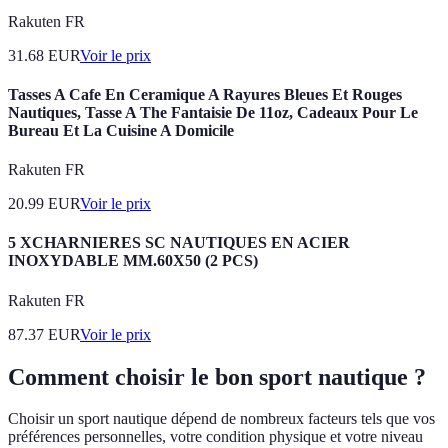
Rakuten FR
31.68
EUR
Voir le prix
Tasses A Cafe En Ceramique A Rayures Bleues Et Rouges
Nautiques, Tasse A The Fantaisie De 11oz, Cadeaux Pour Le
Bureau Et La Cuisine A Domicile
Rakuten FR
20.99
EUR
Voir le prix
5 XCHARNIERES SC NAUTIQUES EN ACIER
INOXYDABLE MM.60X50 (2 PCS)
Rakuten FR
87.37
EUR
Voir le prix
Comment choisir le bon sport nautique ?
Choisir un sport nautique dépend de nombreux facteurs tels que vos
préférences personnelles, votre condition physique et votre niveau