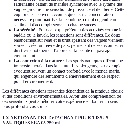
l'adrénaline battant de manière synchrone avec le rythme des
vagues procure une sensation de puissance et de liberté. Cette
euphorie est souvent accompagnée par la concentration
nécessaire pour maîtriser la technique, ce qui engendre un
sentiment d'accomplissement à chaque succès.
La sérénité
: Pour ceux qui préfèrent des activités comme le
paddle ou le kayak, les sensations sont différentes. Le doux
balancement sur l'eau et le bruit apaisant des vagues viennent
souvent créer un havre de paix, permettant de se déconnecter
du stress quotidien et d’apprécier la beauté du paysage
environnant.
La connexion à la nature
: Les sports nautiques offrent une
immersion totale dans la nature. Les plongeurs, par exemple,
évoquent souvent un contact profond avec le monde marin,
qui engendre des sentiments d'émerveillement et de respect
pour l'environnement.
Les différentes émotions ressenties dépendent de la pratique choisie
et des conditions environnementales. Avoir une compréhension de
ces sensations peut améliorer votre expérience et donner un sens
plus profond à vos sorties.
1 X NETTOYANT ET DeTACHANT POUR TISSUS
NAUTIQUES SEA 05 750 ml