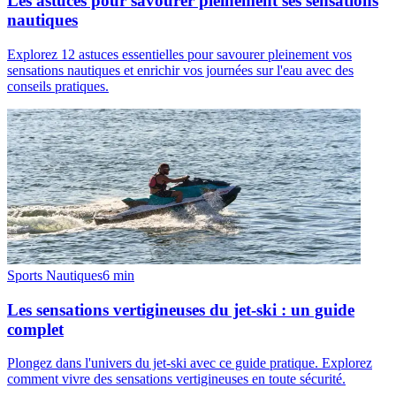
Les astuces pour savourer pleinement ses sensations
nautiques
Explorez 12 astuces essentielles pour savourer pleinement vos
sensations nautiques et enrichir vos journées sur l'eau avec des
conseils pratiques.
Sports Nautiques
6
min
Les sensations vertigineuses du jet-ski : un guide
complet
Plongez dans l'univers du jet-ski avec ce guide pratique. Explorez
comment vivre des sensations vertigineuses en toute sécurité.