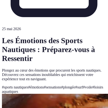
25 mai 2026
Les Émotions des Sports
Nautiques : Préparez-vous à
Ressentir
Plongez au cœur des émotions que procurent les sports nautiques.
Découvrez ces sensations inoubliables qui enrichissent votre
expérience tout en naviguant.
#
sports nautiques
#
émotions
#
sensations
#
plongée
#
surf
#
voile
#
loisirs
aquatiques