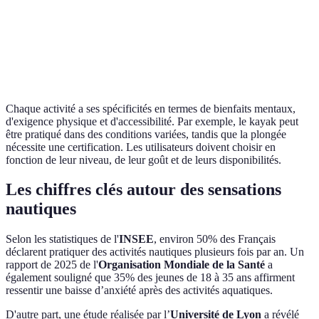
confiance en soi
disponible
Relaxation,
Accessibl
Natation
amélioration du
Faible
partout
sommeil
Chaque activité a ses spécificités en termes de bienfaits mentaux,
d'exigence physique et d'accessibilité. Par exemple, le kayak peut
être pratiqué dans des conditions variées, tandis que la plongée
nécessite une certification. Les utilisateurs doivent choisir en
fonction de leur niveau, de leur goût et de leurs disponibilités.
Les chiffres clés autour des sensations
nautiques
Selon les statistiques de l'
INSEE
, environ 50% des Français
déclarent pratiquer des activités nautiques plusieurs fois par an. Un
rapport de 2025 de l'
Organisation Mondiale de la Santé
a
également souligné que 35% des jeunes de 18 à 35 ans affirment
ressentir une baisse d’anxiété après des activités aquatiques.
D'autre part, une étude réalisée par l’
Université de Lyon
a révélé