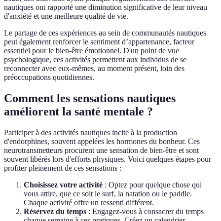
nautiques ont rapporté une diminution significative de leur niveau
d'anxiété et une meilleure qualité de vie.
Le partage de ces expériences au sein de communautés nautiques
peut également renforcer le sentiment d’appartenance, facteur
essentiel pour le bien-être émotionnel. D'un point de vue
psychologique, ces activités permettent aux individus de se
reconnecter avec eux-mêmes, au moment présent, loin des
préoccupations quotidiennes.
Comment les sensations nautiques
améliorent la santé mentale ?
Participer à des activités nautiques incite à la production
d'endorphines, souvent appelées les hormones du bonheur. Ces
neurotransmetteurs procurent une sensation de bien-être et sont
souvent libérés lors d'efforts physiques. Voici quelques étapes pour
profiter pleinement de ces sensations :
Choisissez votre activité
: Optez pour quelque chose qui
vous attire, que ce soit le surf, la natation ou le paddle.
Chaque activité offre un ressenti différent.
Réservez du temps
: Engagez-vous à consacrer du temps
chaque semaine à ces pratiques. Créez un calendrier