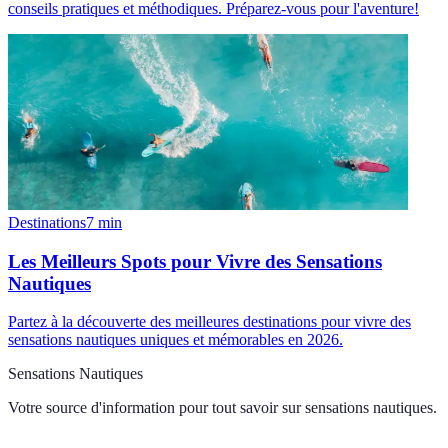
conseils pratiques et méthodiques. Préparez-vous pour l'aventure!
Destinations
7
min
Les Meilleurs Spots pour Vivre des Sensations
Nautiques
Partez à la découverte des meilleures destinations pour vivre des
sensations nautiques uniques et mémorables en 2026.
Sensations Nautiques
Votre source d'information pour tout savoir sur
sensations nautiques
.