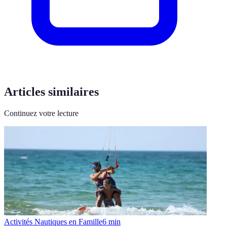
Articles similaires
Continuez votre lecture
Activités Nautiques en Famille
6
min