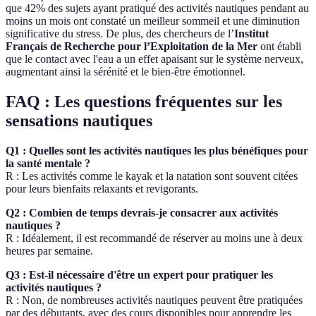
que 42% des sujets ayant pratiqué des activités nautiques pendant au
moins un mois ont constaté un meilleur sommeil et une diminution
significative du stress. De plus, des chercheurs de l’
Institut
Français de Recherche pour l’Exploitation de la Mer
ont établi
que le contact avec l'eau a un effet apaisant sur le système nerveux,
augmentant ainsi la sérénité et le bien-être émotionnel.
FAQ : Les questions fréquentes sur les
sensations nautiques
Q1 : Quelles sont les activités nautiques les plus bénéfiques pour
la santé mentale ?
R : Les activités comme le kayak et la natation sont souvent citées
pour leurs bienfaits relaxants et revigorants.
Q2 : Combien de temps devrais-je consacrer aux activités
nautiques ?
R : Idéalement, il est recommandé de réserver au moins une à deux
heures par semaine.
Q3 : Est-il nécessaire d'être un expert pour pratiquer les
activités nautiques ?
R : Non, de nombreuses activités nautiques peuvent être pratiquées
par des débutants, avec des cours disponibles pour apprendre les