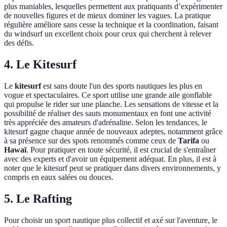
plus maniables, lesquelles permettent aux pratiquants d’expérimenter
de nouvelles figures et de mieux dominer les vagues. La pratique
régulière améliore sans cesse la technique et la coordination, faisant
du windsurf un excellent choix pour ceux qui cherchent à relever
des défis.
4. Le Kitesurf
Le
kitesurf
est sans doute l'un des sports nautiques les plus en
vogue et spectaculaires. Ce sport utilise une grande aile gonflable
qui propulse le rider sur une planche. Les sensations de vitesse et la
possibilité de réaliser des sauts monumentaux en font une activité
très appréciée des amateurs d'adrénaline. Selon les tendances, le
kitesurf gagne chaque année de nouveaux adeptes, notamment grâce
à sa présence sur des spots renommés comme ceux de
Tarifa
ou
Hawaï
. Pour pratiquer en toute sécurité, il est crucial de s'entraîner
avec des experts et d'avoir un équipement adéquat. En plus, il est à
noter que le kitesurf peut se pratiquer dans divers environnements, y
compris en eaux salées ou douces.
5. Le Rafting
Pour choisir un sport nautique plus collectif et axé sur l'aventure, le