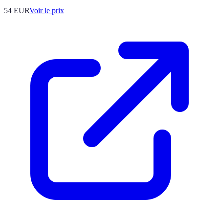
54
EUR
Voir le prix