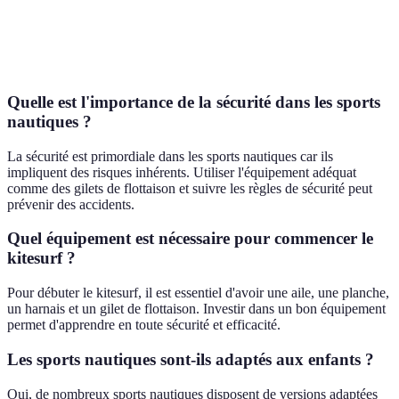
Kitesurf
⭐⭐⭐⭐⭐
Élevé
Diffic
Rafting
⭐⭐⭐⭐⭐
Faible
Facile
Quelle est l'importance de la sécurité dans les sports
nautiques ?
La sécurité est primordiale dans les sports nautiques car ils
impliquent des risques inhérents. Utiliser l'équipement adéquat
comme des gilets de flottaison et suivre les règles de sécurité peut
prévenir des accidents.
Quel équipement est nécessaire pour commencer le
kitesurf ?
Pour débuter le kitesurf, il est essentiel d'avoir une aile, une planche,
un harnais et un gilet de flottaison. Investir dans un bon équipement
permet d'apprendre en toute sécurité et efficacité.
Les sports nautiques sont-ils adaptés aux enfants ?
Oui, de nombreux sports nautiques disposent de versions adaptées