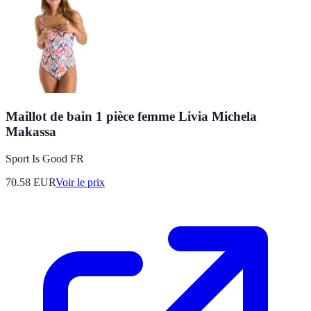
Maillot de bain 1 pièce femme Livia Michela
Makassa
Sport Is Good FR
70.58
EUR
Voir le prix