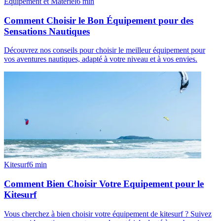
Équipement et Matériel
6
min
Comment Choisir le Bon Équipement pour des
Sensations Nautiques
Découvrez nos conseils pour choisir le meilleur équipement pour
vos aventures nautiques, adapté à votre niveau et à vos envies.
Kitesurf
6
min
Comment Bien Choisir Votre Equipement pour le
Kitesurf
Vous cherchez à bien choisir votre équipement de kitesurf ? Suivez