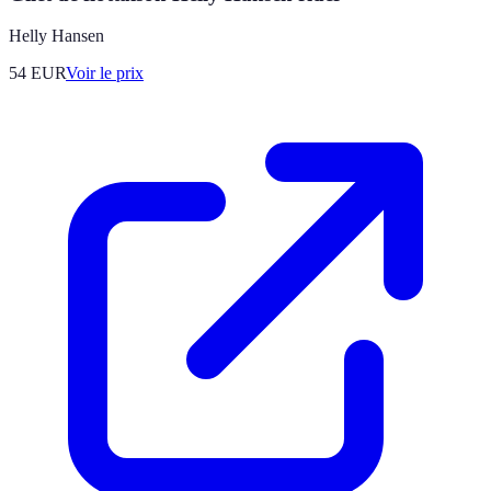
Helly Hansen
54
EUR
Voir le prix