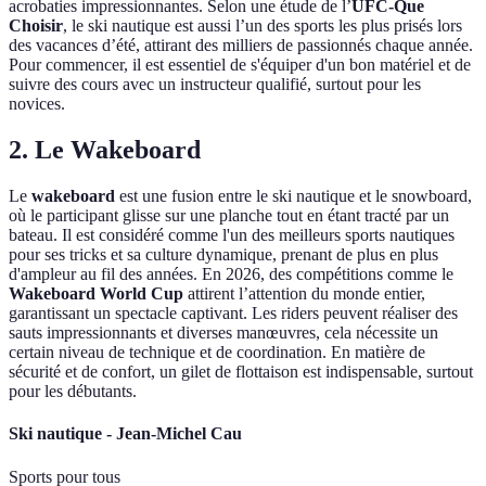
acrobaties impressionnantes. Selon une étude de l’
UFC-Que
Choisir
, le ski nautique est aussi l’un des sports les plus prisés lors
des vacances d’été, attirant des milliers de passionnés chaque année.
Pour commencer, il est essentiel de s'équiper d'un bon matériel et de
suivre des cours avec un instructeur qualifié, surtout pour les
novices.
2. Le Wakeboard
Le
wakeboard
est une fusion entre le ski nautique et le snowboard,
où le participant glisse sur une planche tout en étant tracté par un
bateau. Il est considéré comme l'un des meilleurs sports nautiques
pour ses tricks et sa culture dynamique, prenant de plus en plus
d'ampleur au fil des années. En 2026, des compétitions comme le
Wakeboard World Cup
attirent l’attention du monde entier,
garantissant un spectacle captivant. Les riders peuvent réaliser des
sauts impressionnants et diverses manœuvres, cela nécessite un
certain niveau de technique et de coordination. En matière de
sécurité et de confort, un gilet de flottaison est indispensable, surtout
pour les débutants.
Ski nautique - Jean-Michel Cau
Sports pour tous