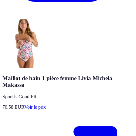
Maillot de bain 1 pièce femme Livia Michela
Makassa
Sport Is Good FR
70.58
EUR
Voir le prix