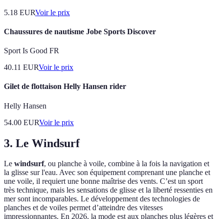
5.18
EUR
Voir le prix
Chaussures de nautisme Jobe Sports Discover
Sport Is Good FR
40.11
EUR
Voir le prix
Gilet de flottaison Helly Hansen rider
Helly Hansen
54.00
EUR
Voir le prix
3. Le Windsurf
Le
windsurf
, ou planche à voile, combine à la fois la navigation et
la glisse sur l'eau. Avec son équipement comprenant une planche et
une voile, il requiert une bonne maîtrise des vents. C’est un sport
très technique, mais les sensations de glisse et la liberté ressenties en
mer sont incomparables. Le développement des technologies de
planches et de voiles permet d’atteindre des vitesses
impressionnantes. En 2026, la mode est aux planches plus légères et