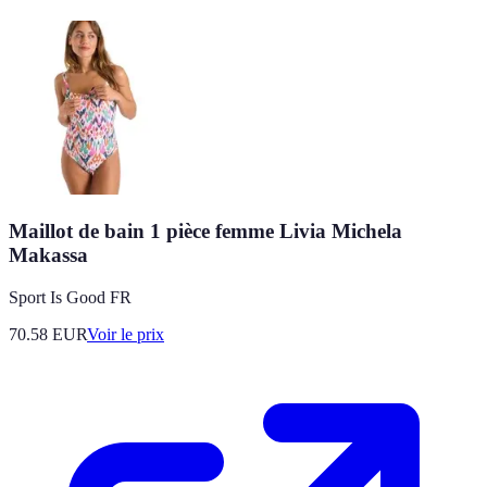
Maillot de bain 1 pièce femme Livia Michela
Makassa
Sport Is Good FR
70.58
EUR
Voir le prix