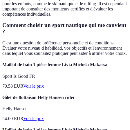
pour les enfants, comme le ski nautique et le rafting. Il est cependant
important de consulter des moniteurs certifiés et d'évaluer les
compétences individuelles.
Comment choisir un sport nautique qui me convient
?
C'est une question de préférence personnelle et de conditions.
Évaluer votre niveau d habilidad, vos objectifs et l'environnement
dans lequel vous souhaitez pratiquer peut aider à affiner votre choix.
Maillot de bain 1 pièce femme Livia Michela Makassa
Sport Is Good FR
70.58
EUR
Voir le prix
Gilet de flottaison Helly Hansen rider
Helly Hansen
54.00
EUR
Voir le prix
Maillot de bain 1 pièce femme Livia Michela Makassa