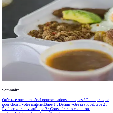
Sommaire
Qu'est-ce que le matériel pour sensations nautiques ?
Guide pratique
pour choisir votre matériel
Étape 1 : Définir votre pratique
Étape 2 :
Évaluer votre niveau
Étape 3 : Considérer les conditions