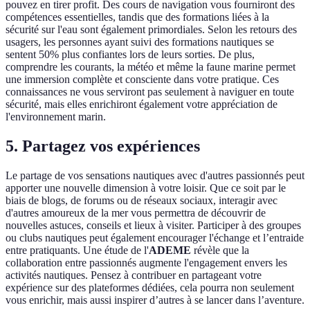
pouvez en tirer profit. Des cours de navigation vous fourniront des
compétences essentielles, tandis que des formations liées à la
sécurité sur l'eau sont également primordiales. Selon les retours des
usagers, les personnes ayant suivi des formations nautiques se
sentent 50% plus confiantes lors de leurs sorties. De plus,
comprendre les courants, la météo et même la faune marine permet
une immersion complète et consciente dans votre pratique. Ces
connaissances ne vous serviront pas seulement à naviguer en toute
sécurité, mais elles enrichiront également votre appréciation de
l'environnement marin.
5. Partagez vos expériences
Le partage de vos sensations nautiques avec d'autres passionnés peut
apporter une nouvelle dimension à votre loisir. Que ce soit par le
biais de blogs, de forums ou de réseaux sociaux, interagir avec
d'autres amoureux de la mer vous permettra de découvrir de
nouvelles astuces, conseils et lieux à visiter. Participer à des groupes
ou clubs nautiques peut également encourager l'échange et l’entraide
entre pratiquants. Une étude de l'
ADEME
révèle que la
collaboration entre passionnés augmente l'engagement envers les
activités nautiques. Pensez à contribuer en partageant votre
expérience sur des plateformes dédiées, cela pourra non seulement
vous enrichir, mais aussi inspirer d’autres à se lancer dans l’aventure.