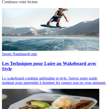
Continuez votre lecture
Sports Nautiques
6
min
Les Techniques pour Luire au Wakeboard avec
Style
Le wakeboard combine adrénaline et style. Suivez notre guide
pratique pour apprendre à dominer les vagues tout en vous amusant.