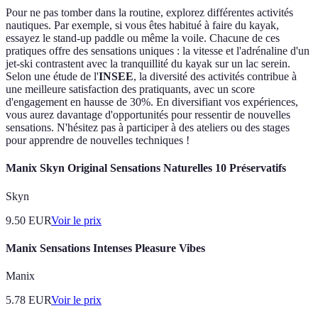
Pour ne pas tomber dans la routine, explorez différentes activités
nautiques. Par exemple, si vous êtes habitué à faire du kayak,
essayez le stand-up paddle ou même la voile. Chacune de ces
pratiques offre des sensations uniques : la vitesse et l'adrénaline d'un
jet-ski contrastent avec la tranquillité du kayak sur un lac serein.
Selon une étude de l'
INSEE
, la diversité des activités contribue à
une meilleure satisfaction des pratiquants, avec un score
d'engagement en hausse de 30%. En diversifiant vos expériences,
vous aurez davantage d'opportunités pour ressentir de nouvelles
sensations. N'hésitez pas à participer à des ateliers ou des stages
pour apprendre de nouvelles techniques !
Manix Skyn Original Sensations Naturelles 10 Préservatifs
Skyn
9.50
EUR
Voir le prix
Manix Sensations Intenses Pleasure Vibes
Manix
5.78
EUR
Voir le prix