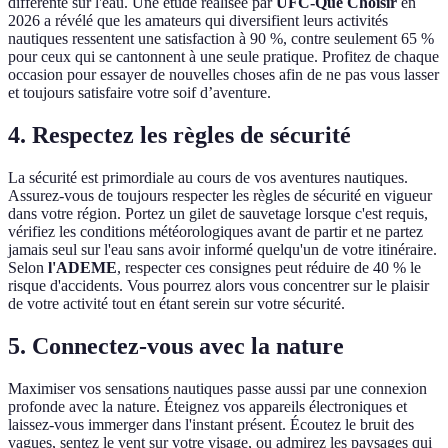
différente sur l'eau. Une étude réalisée par
UFC-Que Choisir
en
2026 a révélé que les amateurs qui diversifient leurs activités
nautiques ressentent une satisfaction à 90 %, contre seulement 65 %
pour ceux qui se cantonnent à une seule pratique. Profitez de chaque
occasion pour essayer de nouvelles choses afin de ne pas vous lasser
et toujours satisfaire votre soif d’aventure.
4. Respectez les règles de sécurité
La sécurité est primordiale au cours de vos aventures nautiques.
Assurez-vous de toujours respecter les règles de sécurité en vigueur
dans votre région. Portez un gilet de sauvetage lorsque c'est requis,
vérifiez les conditions météorologiques avant de partir et ne partez
jamais seul sur l'eau sans avoir informé quelqu'un de votre itinéraire.
Selon
l'ADEME
, respecter ces consignes peut réduire de 40 % le
risque d'accidents. Vous pourrez alors vous concentrer sur le plaisir
de votre activité tout en étant serein sur votre sécurité.
5. Connectez-vous avec la nature
Maximiser vos sensations nautiques passe aussi par une connexion
profonde avec la nature. Éteignez vos appareils électroniques et
laissez-vous immerger dans l'instant présent. Écoutez le bruit des
vagues, sentez le vent sur votre visage, ou admirez les paysages qui