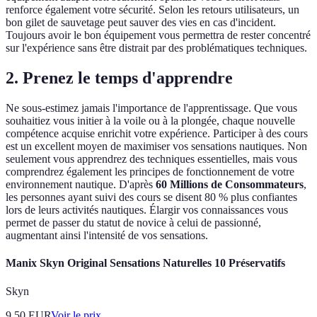
renforce également votre sécurité. Selon les retours utilisateurs, un
bon gilet de sauvetage peut sauver des vies en cas d'incident.
Toujours avoir le bon équipement vous permettra de rester concentré
sur l'expérience sans être distrait par des problématiques techniques.
2. Prenez le temps d'apprendre
Ne sous-estimez jamais l'importance de l'apprentissage. Que vous
souhaitiez vous initier à la voile ou à la plongée, chaque nouvelle
compétence acquise enrichit votre expérience. Participer à des cours
est un excellent moyen de maximiser vos sensations nautiques. Non
seulement vous apprendrez des techniques essentielles, mais vous
comprendrez également les principes de fonctionnement de votre
environnement nautique. D'après
60 Millions de Consommateurs
,
les personnes ayant suivi des cours se disent 80 % plus confiantes
lors de leurs activités nautiques. Élargir vos connaissances vous
permet de passer du statut de novice à celui de passionné,
augmentant ainsi l'intensité de vos sensations.
Manix Skyn Original Sensations Naturelles 10 Préservatifs
Skyn
9.50
EUR
Voir le prix