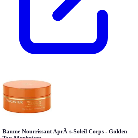
Baume Nourrissant AprÃ¨s-Soleil Corps - Golden