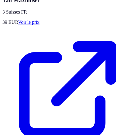
Tan Maximiser
3 Suisses FR
39
EUR
Voir le prix