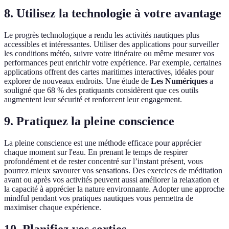
8. Utilisez la technologie à votre avantage
Le progrès technologique a rendu les activités nautiques plus
accessibles et intéressantes. Utiliser des applications pour surveiller
les conditions météo, suivre votre itinéraire ou même mesurer vos
performances peut enrichir votre expérience. Par exemple, certaines
applications offrent des cartes maritimes interactives, idéales pour
explorer de nouveaux endroits. Une étude de
Les Numériques
a
souligné que 68 % des pratiquants considèrent que ces outils
augmentent leur sécurité et renforcent leur engagement.
9. Pratiquez la pleine conscience
La pleine conscience est une méthode efficace pour apprécier
chaque moment sur l'eau. En prenant le temps de respirer
profondément et de rester concentré sur l’instant présent, vous
pourrez mieux savourer vos sensations. Des exercices de méditation
avant ou après vos activités peuvent aussi améliorer la relaxation et
la capacité à apprécier la nature environnante. Adopter une approche
mindful pendant vos pratiques nautiques vous permettra de
maximiser chaque expérience.
10. Planifiez vos sorties