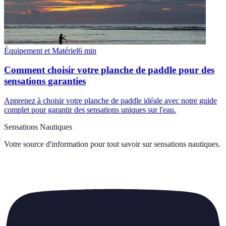
Équipement et Matériel
6
min
Comment choisir votre planche de paddle pour des
sensations garanties
Apprenez à choisir votre planche de paddle idéale avec notre guide
complet pour garantir des sensations uniques sur l'eau.
Sensations Nautiques
Votre source d'information pour tout savoir sur
sensations nautiques
.