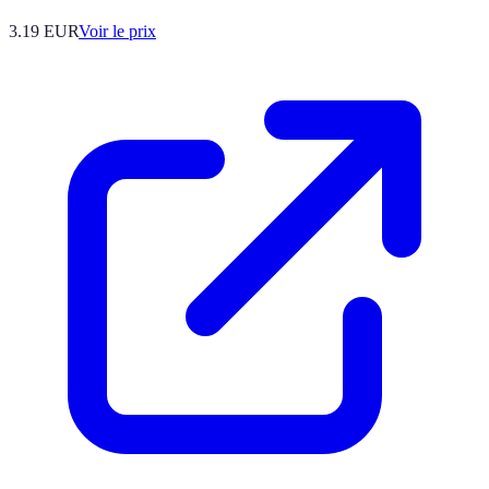
3.19
EUR
Voir le prix