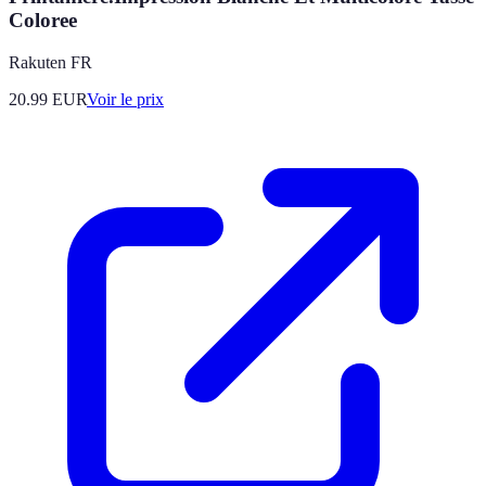
Coloree
Rakuten FR
20.99
EUR
Voir le prix