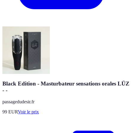
Black Edition - Masturbateur sensations orales LÜZ
- -
passagedudesir.fr
99
EUR
Voir le prix