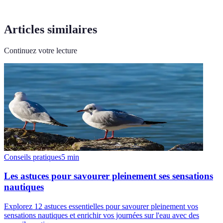
Articles similaires
Continuez votre lecture
Conseils pratiques
5
min
Les astuces pour savourer pleinement ses sensations
nautiques
Explorez 12 astuces essentielles pour savourer pleinement vos
sensations nautiques et enrichir vos journées sur l'eau avec des